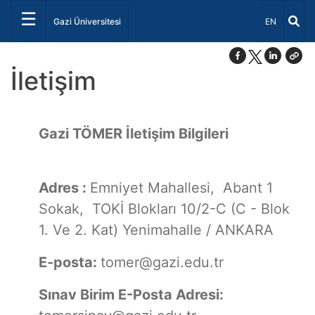
☰
Dil Seçiniz 
Gazi Üniversitesi
EN
İletişim
Gazi TÖMER İletişim Bilgileri
Adres :
Emniyet Mahallesi, Abant 1
Sokak, TOKİ Blokları 10/2-C (C - Blok
1. Ve 2. Kat) Yenimahalle / ANKARA
E-posta:
tomer@gazi.edu.tr
Sınav Birim E-Posta Adresi: