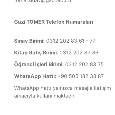
tomersinav@gazi.edu.tr
Gazi TÖMER Telefon Numaraları
Sınav Birimi:
0312 202 83 61 - 77
Kitap Satış Birimi:
0312 202 83 86
Öğrenci İşleri Birimi:
0312 202 83 75
WhatsApp Hattı:
+90 505 182 38 87
WhatsApp hattı yalnızca mesajla iletişim
amacıyla kullanılmaktadır.