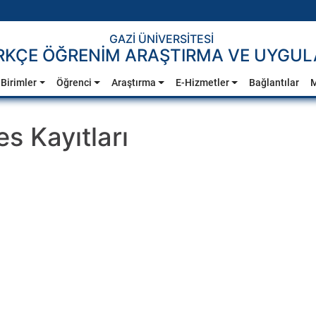
GAZİ ÜNİVERSİTESİ
RKÇE ÖĞRENİM ARAŞTIRMA VE UYGUL
Birimler
Öğrenci
Araştırma
E-Hizmetler
Bağlantılar
M
s Kayıtları