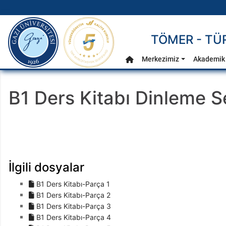
gazi.edu.tr
TÖMER - TÜ
Ana Menü
Merkezimiz
Akademik 
Anasayfa
B1 Ders Kitabı Dinleme Se
İlgili dosyalar
B1 Ders Kitabı-Parça 1
B1 Ders Kitabı-Parça 2
B1 Ders Kitabı-Parça 3
B1 Ders Kitabı-Parça 4