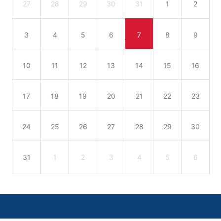
27
28
29
30
31
1
2
3
4
5
6
7
8
9
10
11
12
13
14
15
16
17
18
19
20
21
22
23
24
25
26
27
28
29
30
31
1
2
3
4
5
6